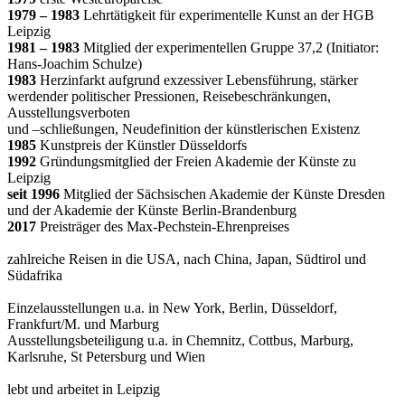
1979 – 1983
Lehrtätigkeit für experimentelle Kunst an der HGB
Leipzig
1981 – 1983
Mitglied der experimentellen Gruppe 37,2 (Initiator:
Hans-Joachim Schulze)
1983
Herzinfarkt aufgrund exzessiver Lebensführung, stärker
werdender politischer Pressionen, Reisebeschränkungen,
Ausstellungsverboten
und –schließungen, Neudefinition der künstlerischen Existenz
1985
Kunstpreis der Künstler Düsseldorfs
1992
Gründungsmitglied der Freien Akademie der Künste zu
Leipzig
seit 1996
Mitglied der Sächsischen Akademie der Künste Dresden
und der Akademie der Künste Berlin-Brandenburg
2017
Preisträger des Max-Pechstein-Ehrenpreises
zahlreiche Reisen in die USA, nach China, Japan, Südtirol und
Südafrika
Einzelausstellungen u.a. in New York, Berlin, Düsseldorf,
Frankfurt/M. und Marburg
Ausstellungsbeteiligung u.a. in Chemnitz, Cottbus, Marburg,
Karlsruhe, St Petersburg und Wien
lebt und arbeitet in Leipzig