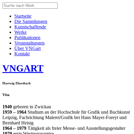
Startseite
Die Sammlungen
Kunstschaffende
Werke
Publikationen
Veranstaltungen
Über VNGart
Kontakt
VNG
ART
Hartwig Ebersbach
Vita
1940
geboren in Zwickau
1959 – 1964
Studium an der Hochschule für Grafik und Buchkunst
Leipzig, Fachrichtung Malerei/Grafik bei Hans Mayer-Foreyt und
Bernhard Heisig
1964 – 1979
Tätigkeit als freier Messe- und Ausstellungsgestalter
1979
erste Westeuropareise