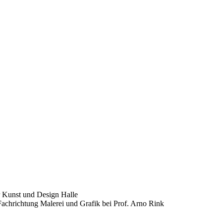
r Kunst und Design Halle
achrichtung Malerei und Grafik bei Prof. Arno Rink