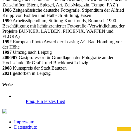
Zeitschriften (Stern, Spiegel, Art, Zeit-Magazin, Tempo, FAZ )
1986
Zeitgenössische deutsche Fotografie, Stipendium der Alfried
Krupp von Bohlen und Halbach-Stiftung, Essen
1990
Arbeitsstipendium, Stiftung Kunstfonds, Bonn seit 1990
Beschäftigung mit lichtinszenierter Fotografie (Verwirklichung der
Projekte BUNKER, LAUBEN, PHOENIX, WAFFEN und
FLORA)
1992
European Photo Award der Leasing AG Bad Homburg vor
der Höhe
1997
Umzug nach Leipzig
2006/07
Gastprofessor für Grundlagen der Fotografie an der
Hochschule für Grafik und Buchkunst Leipzig
2008
Kunstpreis der Stadt Bautzen
2021
gestorben in Leipzig
Werke
Prag, Ein letztes Lied
Impressum
Datenschutz