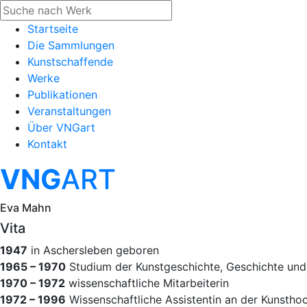
Startseite
Die Sammlungen
Kunstschaffende
Werke
Publikationen
Veranstaltungen
Über VNGart
Kontakt
VNG
ART
Eva Mahn
Vita
1947
in Aschersleben geboren
1965 – 1970
Studium der Kunstgeschichte, Geschichte und 
1970 – 1972
wissenschaftliche Mitarbeiterin
1972 – 1996
Wissenschaftliche Assistentin an der Kunsthoc