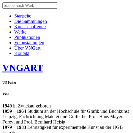
Startseite
Die Sammlungen
Kunstschaffende
Werke
Publikationen
Veranstaltungen
Über VNGart
Kontakt
VNG
ART
Ulf Puder
Vita
1940
in Zwickau geboren
1959 – 1964
Studium an der Hochschule für Grafik und Buchkunst
Leipzig, Fachrichtung Malerei und Grafik bei Prof. Hans Mayer-
Foreyt und Prof. Bernhard Heisig
1979 – 1983
Lehrtätigkeit für experimentelle Kunst an der HGB
Leipzig