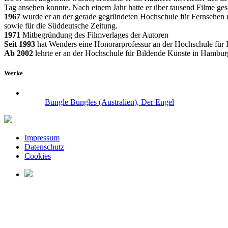
Tag ansehen konnte. Nach einem Jahr hatte er über tausend Filme ges
1967
wurde er an der gerade gegründeten Hochschule für Fernsehen 
sowie für die Süddeutsche Zeitung.
1971
Mitbegründung des Filmverlages der Autoren
Seit 1993
hat Wenders eine Honorarprofessur an der Hochschule für
Ab 2002
lehrte er an der Hochschule für Bildende Künste in Hambu
Werke
Bungle Bungles (Australien), Der Engel
Impressum
Datenschutz
Cookies