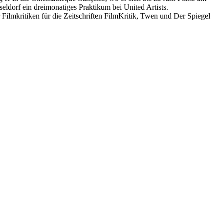
ldorf ein dreimonatiges Praktikum bei United Artists.
lmkritiken für die Zeitschriften FilmKritik, Twen und Der Spiegel