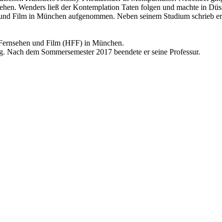
ehen. Wenders ließ der Kontemplation Taten folgen und machte in Düsse
und Film in München aufgenommen. Neben seinem Studium schrieb er Fi
 Fernsehen und Film (HFF) in München.
rg. Nach dem Sommersemester 2017 beendete er seine Professur.