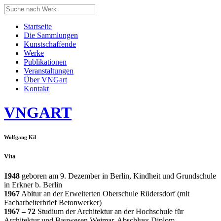
Startseite
Die Sammlungen
Kunstschaffende
Werke
Publikationen
Veranstaltungen
Über VNGart
Kontakt
VNG
ART
Wolfgang Kil
Vita
1948
geboren am 9. Dezember in Berlin, Kindheit und Grundschule
in Erkner b. Berlin
1967
Abitur an der Erweiterten Oberschule Rüdersdorf (mit
Facharbeiterbrief Betonwerker)
1967 – 72
Studium der Architektur an der Hochschule für
Architektur und Bauwesen Weimar, Abschluss Diplom