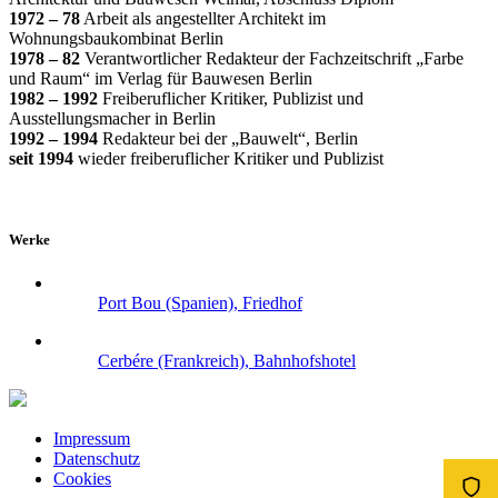
1972 – 78
Arbeit als angestellter Architekt im
Wohnungsbaukombinat Berlin
1978 – 82
Verantwortlicher Redakteur der Fachzeitschrift „Farbe
und Raum“ im Verlag für Bauwesen Berlin
1982 – 1992
Freiberuflicher Kritiker, Publizist und
Ausstellungsmacher in Berlin
1992 – 1994
Redakteur bei der „Bauwelt“, Berlin
seit 1994
wieder freiberuflicher Kritiker und Publizist
Werke
Port Bou (Spanien), Friedhof
Cerbére (Frankreich), Bahnhofshotel
Impressum
Datenschutz
Cookies