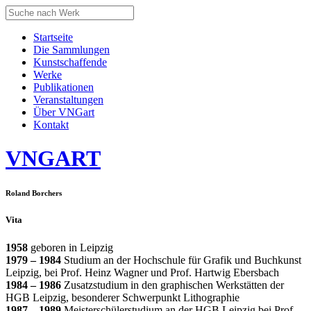
Startseite
Die Sammlungen
Kunstschaffende
Werke
Publikationen
Veranstaltungen
Über VNGart
Kontakt
VNG
ART
Roland Borchers
Vita
1958
geboren in Leipzig
1979 – 1984
Studium an der Hochschule für Grafik und Buchkunst
Leipzig, bei Prof. Heinz Wagner und Prof. Hartwig Ebersbach
1984 – 1986
Zusatzstudium in den graphischen Werkstätten der
HGB Leipzig, besonderer Schwerpunkt Lithographie
1987 – 1989
Meisterschülerstudium an der HGB Leipzig bei Prof.