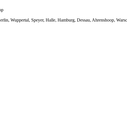
op
Berlin, Wuppertal, Speyer, Halle, Hamburg, Dessau, Ahrenshoop, Wars