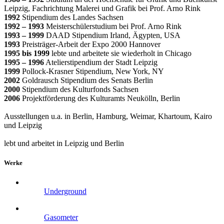
Leipzig, Fachrichtung Malerei und Grafik bei Prof. Arno Rink
1992
Stipendium des Landes Sachsen
1992 – 1993
Meisterschülerstudium bei Prof. Arno Rink
1993 – 1999
DAAD Stipendium Irland, Ägypten, USA
1993
Preisträger-Arbeit der Expo 2000 Hannover
1995 bis 1999
lebte und arbeitete sie wiederholt in Chicago
1995 – 1996
Atelierstipendium der Stadt Leipzig
1999
Pollock-Krasner Stipendium, New York, NY
2002
Goldrausch Stipendium des Senats Berlin
2000
Stipendium des Kulturfonds Sachsen
2006
Projektförderung des Kulturamts Neukölln, Berlin
Ausstellungen u.a. in Berlin, Hamburg, Weimar, Khartoum, Kairo
und Leipzig
lebt und arbeitet in Leipzig und Berlin
Werke
Underground
Gasometer