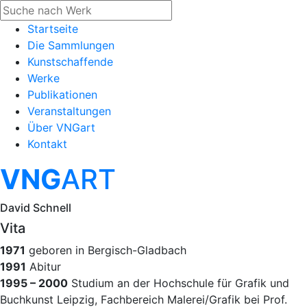
Startseite
Die Sammlungen
Kunstschaffende
Werke
Publikationen
Veranstaltungen
Über VNGart
Kontakt
VNG
ART
David Schnell
Vita
1971
geboren in Bergisch-Gladbach
1991
Abitur
1995 – 2000
Studium an der Hochschule für Grafik und
Buchkunst Leipzig, Fachbereich Malerei/Grafik bei Prof.