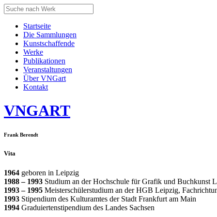
Startseite
Die Sammlungen
Kunstschaffende
Werke
Publikationen
Veranstaltungen
Über VNGart
Kontakt
VNG
ART
Frank Berendt
Vita
1964
geboren in Leipzig
1988 – 1993
Studium an der Hochschule für Grafik und Buchkunst Le
1993 – 1995
Meisterschülerstudium an der HGB Leipzig, Fachrichtun
1993
Stipendium des Kulturamtes der Stadt Frankfurt am Main
1994
Graduiertenstipendium des Landes Sachsen