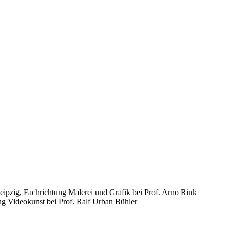
ipzig, Fachrichtung Malerei und Grafik bei Prof. Arno Rink
g Videokunst bei Prof. Ralf Urban Bühler