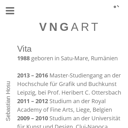
VNG
ART
Vita
1988
geboren in Satu-Mare, Rumänien
2013 – 2016
Master-Studiengang an der
Hochschule für Grafik und Buchkunst
Sebastian Hosu
Leipzig, bei Prof. Heribert C. Ottersbach
2011 – 2012
Studium an der Royal
Academy of Fine Arts, Liege, Belgien
2009 – 2010
Studium an der Universität
für Kunst und Design, Cluj-Napoca,