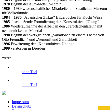
1970
Beginn der Auto-Metallic-Tafeln
1980 – 1989
wissenschaftlicher Mitarbeiter am Staatlichen Museum
für Völkerkunde
1984 – 1986
„Japanischer Zirkus“ Bilderbücher für Kochi Weiss
1985
abschließende Formulierung der „Konstruktiven Übung“
1986
Wiederaufnahme der Arbeit an den „Farbflächentafeln“ mit
neuentwickeltem Material
1990
Beginn der Werkgruppen „Variationen zu einem Thema von
Otto Freundlich“ und „Vernunft und Zärtlichkeit“
1996
Erweiterung der „Konstruktiven Übung“
1999
verstorben in Dresden
Werke
ohne Titel
ohne Titel
Impressum
Datenschutz