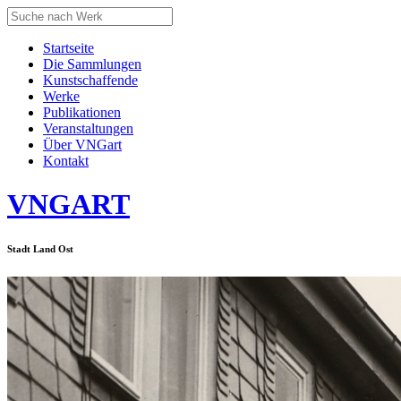
Startseite
Die Sammlungen
Kunstschaffende
Werke
Publikationen
Veranstaltungen
Über VNGart
Kontakt
VNG
ART
Stadt Land Ost