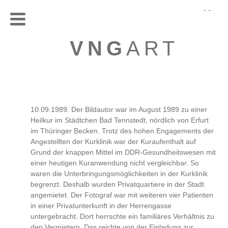
VNG
ART
10.09.1989. Der Bildautor war im August 1989 zu einer
Heilkur im Städtchen Bad Tennstedt, nördlich von Erfurt
im Thüringer Becken. Trotz des hohen Engagements der
Angestellten der Kurklinik war der Kuraufenthalt auf
Grund der knappen Mittel im DDR-Gesundheitswesen mit
einer heutigen Kuranwendung nicht vergleichbar. So
waren die Unterbringungsmöglichkeiten in der Kurklinik
begrenzt. Deshalb wurden Privatquartiere in der Stadt
angemietet. Der Fotograf war mit weiteren vier Patienten
in einer Privatunterkunft in der Herrengasse
untergebracht. Dort herrschte ein familiäres Verhältnis zu
den Vermietern. Das reichte von der Einladung zur