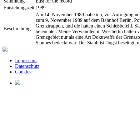
Sammlung
East for the record
Entstehungszeit
1989
Am 14. November 1989 habe ich, vor Aufregung nerv
zum 9. November 1989 auf dem Bahnhof Berlin, Pot
Grenztruppen, und die hatten einen Schießbefehl. S
Beschreibung
beleuchtet. Meine Verwandten in Westberlin hatten vo
Grenzgebiet nur als eine Art Dokuwaffe der Grenzsold
Staubes bedeckt war. Der Staub ist längst beseitigt,
Impressum
Datenschutz
Cookies