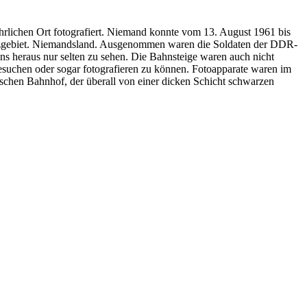
rlichen Ort fotografiert. Niemand konnte vom 13. August 1961 bis
enzgebiet. Niemandsland. Ausgenommen waren die Soldaten der DDR-
s heraus nur selten zu sehen. Die Bahnsteige waren auch nicht
 besuchen oder sogar fotografieren zu können. Fotoapparate waren im
dischen Bahnhof, der überall von einer dicken Schicht schwarzen