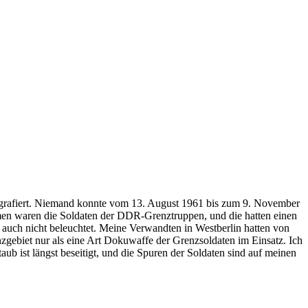
ografiert. Niemand konnte vom 13. August 1961 bis zum 9. November
men waren die Soldaten der DDR-Grenztruppen, und die hatten einen
 auch nicht beleuchtet. Meine Verwandten in Westberlin hatten von
nzgebiet nur als eine Art Dokuwaffe der Grenzsoldaten im Einsatz. Ich
aub ist längst beseitigt, und die Spuren der Soldaten sind auf meinen