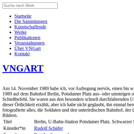
Startseite
Die Sammlungen
Kunstschaffende
Werke
Publikationen
Veranstaltungen
Über VNGart
Kontakt
VNG
ART
Am 14. November 1989 habe ich, vor Aufregung nervös, einen bis we
1989 auf dem Bahnhof Berlin, Potsdamer Platz aus- oder umsteigen 
Schießbefehl. Sie waren aus den besonders schnell durchfahrenden U
dieser Örtlichkeit erzählt, aber ich habe nicht geglaubt, ihn einmal
fotografierte alles, die Soldaten und den unterirdischen Bahnhof, der
Bildern.
Titel
Berlin, U-Bahn-Station Potsdamer Platz. Schwarzer 
Künstler*in
Rudolf Schäfer