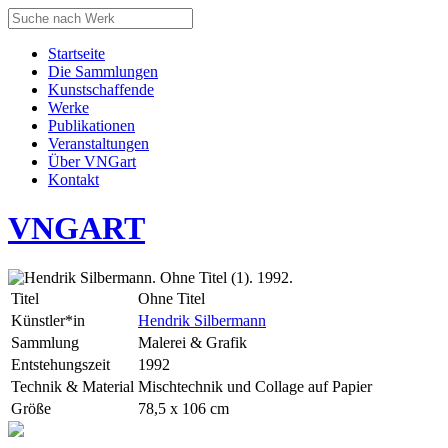
Startseite
Die Sammlungen
Kunstschaffende
Werke
Publikationen
Veranstaltungen
Über VNGart
Kontakt
VNG
ART
Titel
Ohne Titel
Künstler*in
Hendrik Silbermann
Sammlung
Malerei & Grafik
Entstehungszeit
1992
Technik & Material
Mischtechnik und Collage auf Papier
Größe
78,5 x 106 cm