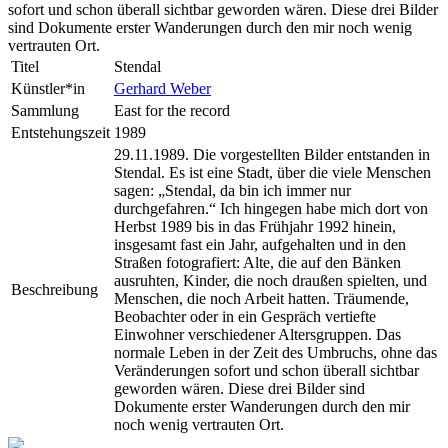
sofort und schon überall sichtbar geworden wären. Diese drei Bilder
sind Dokumente erster Wanderungen durch den mir noch wenig
vertrauten Ort.
Titel
Stendal
Künstler*in
Gerhard Weber
Sammlung
East for the record
Entstehungszeit
1989
29.11.1989. Die vorgestellten Bilder entstanden in
Stendal. Es ist eine Stadt, über die viele Menschen
­sagen: „Stendal, da bin ich immer nur
durchgefahren.“ Ich hingegen habe mich dort von
Herbst 1989 bis in das Frühjahr 1992 hinein,
insgesamt fast ein Jahr, aufgehalten und in den
Straßen fotografiert: Alte, die auf den Bänken
ausruhten, Kinder, die noch draußen spielten, und
Beschreibung
Menschen, die noch Arbeit hatten. Träumende,
Beobachter oder in ein Gespräch vertiefte
Einwohner verschiedener Altersgruppen. Das
normale Leben in der Zeit des Umbruchs, ohne das
Veränderungen sofort und schon überall sichtbar
geworden wären. Diese drei Bilder sind
Dokumente erster Wanderungen durch den mir
noch wenig vertrauten Ort.