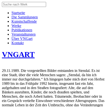
Startseite
Die Sammlungen
Kunstschaffende
Werke
Publikationen
Veranstaltungen
Über VNGart
Kontakt
VNG
ART
29.11.1989. Die vorgestellten Bilder entstanden in Stendal. Es ist
eine Stadt, über die viele Menschen ­sagen: „Stendal, da bin ich
immer nur durchgefahren.“ Ich hingegen habe mich dort von Herbst
1989 bis in das Frühjahr 1992 hinein, insgesamt fast ein Jahr,
aufgehalten und in den Straßen fotografiert: Alte, die auf den
Bänken ausruhten, Kinder, die noch draußen spielten, und
Menschen, die noch Arbeit hatten. Träumende, Beobachter oder in
ein Gespräch vertiefte Einwohner verschiedener Altersgruppen. Das
normale Leben in der Zeit des Umbruchs, ohne das Veränderungen