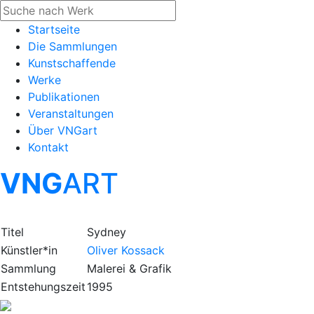
Startseite
Die Sammlungen
Kunstschaffende
Werke
Publikationen
Veranstaltungen
Über VNGart
Kontakt
VNG
ART
Titel
Sydney
Künstler*in
Oliver Kossack
Sammlung
Malerei & Grafik
Entstehungszeit
1995