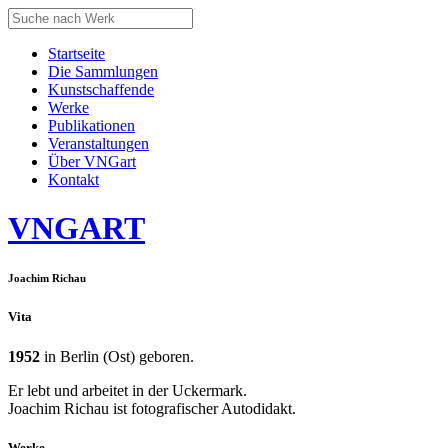
Startseite
Die Sammlungen
Kunstschaffende
Werke
Publikationen
Veranstaltungen
Über VNGart
Kontakt
VNG
ART
Joachim Richau
Vita
1952
in Berlin (Ost) geboren.
Er lebt und arbeitet in der Uckermark.
Joachim Richau ist fotografischer Autodidakt.
Werke