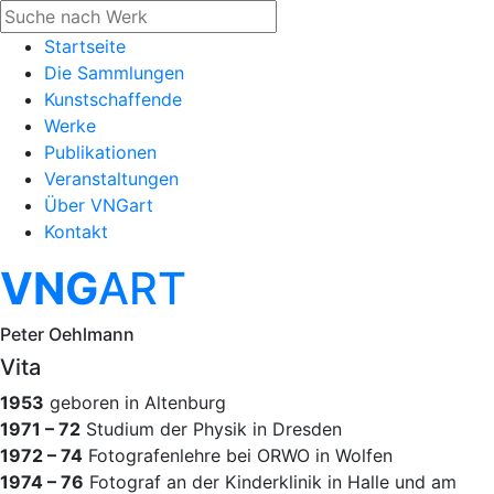
Startseite
Die Sammlungen
Kunstschaffende
Werke
Publikationen
Veranstaltungen
Über VNGart
Kontakt
VNG
ART
Peter Oehlmann
Vita
1953
geboren in Altenburg
1971 – 72
Studium der Physik in Dresden
1972 – 74
Fotografenlehre bei ORWO in Wolfen
1974 – 76
Fotograf an der Kinderklinik in Halle und am