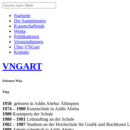
Startseite
Die Sammlungen
Kunstschaffende
Werke
Publikationen
Veranstaltungen
Über VNGart
Kontakt
VNG
ART
Solomon Wija
Vita
1958
geboren in Addis Abeba/ Äthiopien
1974 – 1980
Kunstschule in Addis Abeba
1980
Kunstpreis der Schule
1980 – 1981
Lehrauftrag an der Schule
1982 – 1987
Studium an der Hochschule für Grafik und Buchkunst Le
1988
Arbeitsaufenthalt in Addis Abeba