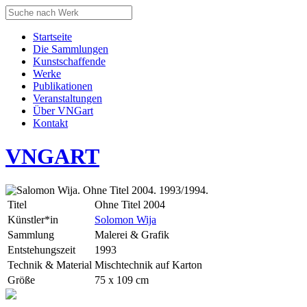
Startseite
Die Sammlungen
Kunstschaffende
Werke
Publikationen
Veranstaltungen
Über VNGart
Kontakt
VNG
ART
Titel
Ohne Titel 2004
Künstler*in
Solomon Wija
Sammlung
Malerei & Grafik
Entstehungszeit
1993
Technik & Material
Mischtechnik auf Karton
Größe
75 x 109 cm