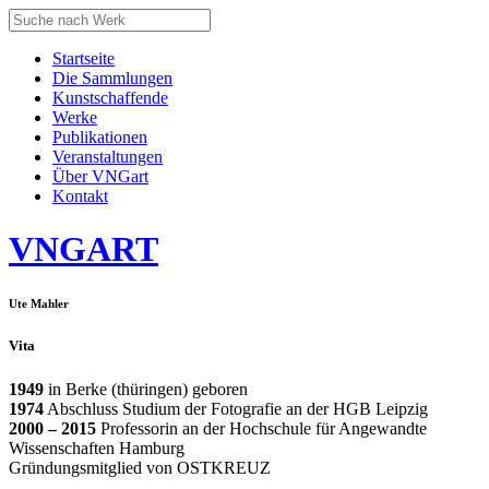
Startseite
Die Sammlungen
Kunstschaffende
Werke
Publikationen
Veranstaltungen
Über VNGart
Kontakt
VNG
ART
Ute Mahler
Vita
1949
in Berke (thüringen) geboren
1974
Abschluss Studium der Fotografie an der HGB Leipzig
2000 – 2015
Professorin an der Hochschule für Angewandte
Wissenschaften Hamburg
Gründungsmitglied von OSTKREUZ